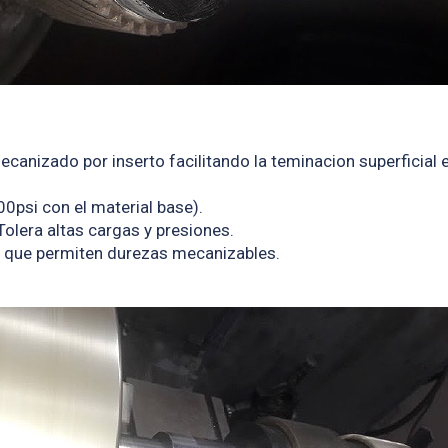
ecanizado por inserto facilitando la teminacion superficial 
0psi con el material base).
Tolera altas cargas y presiones.
s que permiten durezas mecanizables.