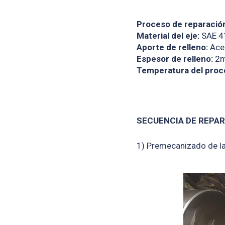
Proceso de reparació
Material del eje:
SAE 4
Aporte de relleno:
Acer
Espesor de relleno:
2
Temperatura del proc
SECUENCIA DE REPA
1) Premecanizado de la