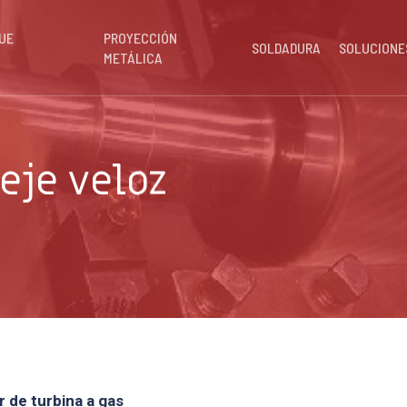
UE
PROYECCIÓN
SOLDADURA
SOLUCIONE
METÁLICA
eje veloz
 de turbina a gas