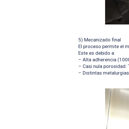
5) Mecanizado final
El proceso permite el m
Este es debido a:
– Alta adherencia (1000
– Casi nula porosidad. 
– Distintas metalurgia